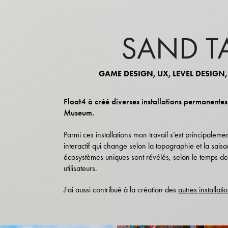
SAND T
GAME DESIGN, UX, LEVEL DESIGN
Float4 à créé diverses installations permanente
Museum.
Parmi ces installations mon travail s’est principalem
interactif qui change selon la topographie et la sais
écosystèmes uniques sont révélés, selon le temps de 
utilisateurs.
J'ai aussi contribué à la création des
autres installati