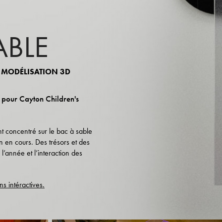
ABLE
, MODÉLISATION 3D
s pour Cayton Children's
ent concentré sur le bac à sable
on en cours. Des trésors et des
l’année et l’interaction des
ons intéractives
.